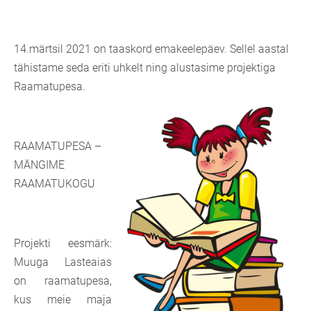
14.märtsil 2021 on taaskord emakeelepäev. Sellel aastal
tähistame seda eriti uhkelt ning alustasime projektiga
Raamatupesa.
R
AAMATUPESA –
MÄNGIME
RAAMATUKOGU
Projekti eesmärk:
Muuga Lasteaias
on raamatupesa,
kus meie maja