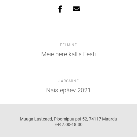
EELMINE
Meie pere kallis Eesti
JÄRGMINE
Naistepäev 2021
Muuga Lasteaed, Ploomipuu pst 52, 74117 Maardu
E-R 7.00-18.30