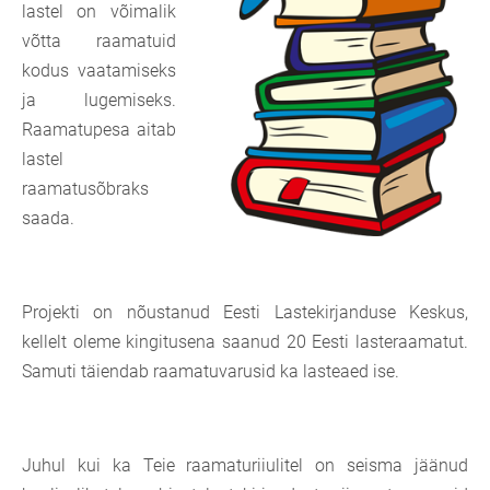
lastel on võimalik
võtta raamatuid
kodus vaatamiseks
ja lugemiseks.
Raamatupesa aitab
lastel
raamatusõbraks
saada.
Projekti on nõustanud Eesti Lastekirjanduse Keskus,
kellelt oleme kingitusena saanud 20 Eesti lasteraamatut.
Samuti täiendab raamatuvarusid ka lasteaed ise.
Juhul kui ka Teie raamaturiiulitel on seisma jäänud