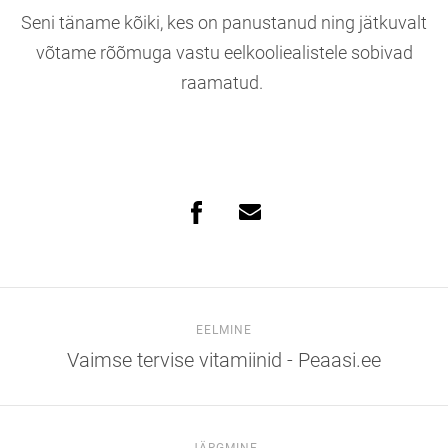
Seni täname kõiki, kes on panustanud ning jätkuvalt
võtame rõõmuga vastu eelkooliealistele sobivad
raamatud.
EELMINE
Vaimse tervise vitamiinid - Peaasi.ee