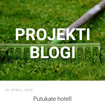
PROJEKTI
BLOGI
23. APRILL 2020
Putukate hotell