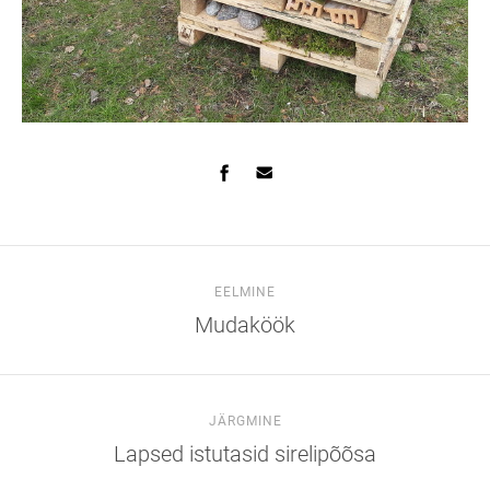
EELMINE
Mudaköök
JÄRGMINE
Lapsed istutasid sirelipõõsa