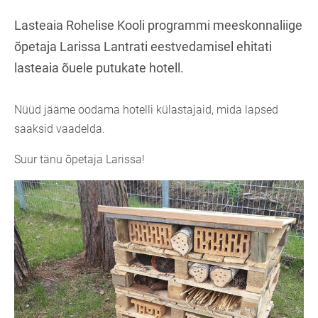
Lasteaia Rohelise Kooli programmi meeskonnaliige
õpetaja Larissa Lantrati eestvedamisel ehitati
lasteaia õuele putukate hotell.
Nüüd jääme oodama hotelli külastajaid, mida lapsed
saaksid vaadelda.
Suur tänu õpetaja Larissa!