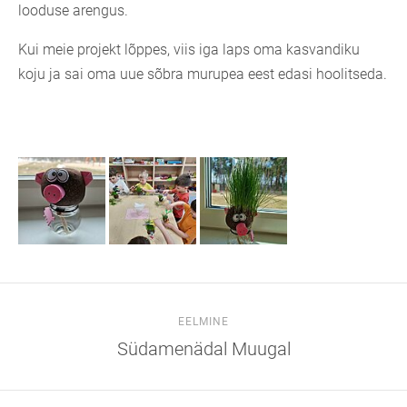
looduse arengus.
Kui meie projekt lõppes, viis iga laps oma kasvandiku
koju ja sai oma uue sõbra murupea eest edasi hoolitseda.
EELMINE
Südamenädal Muugal