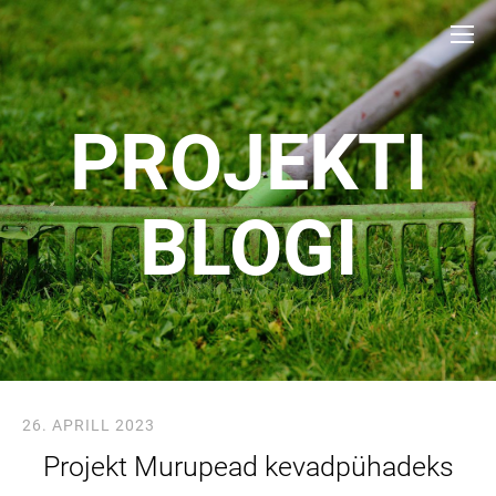
PROJEKTI
BLOGI
26. APRILL 2023
Projekt Murupead kevadpühadeks