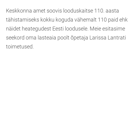
Keskkonna amet soovis looduskaitse 110. aasta
tähistamiseks kokku koguda vähemalt 110 paid ehk
näidet heategudest Eesti loodusele. Meie esitasime
seekord oma lasteaia poolt õpetaja Larissa Lantrati
toimetused.