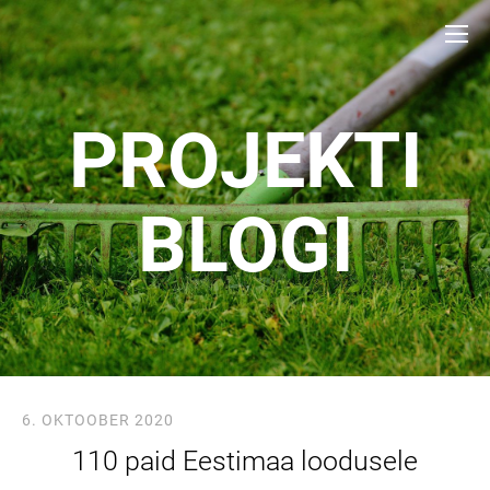
PROJEKTI
BLOGI
6. OKTOOBER 2020
110 paid Eestimaa loodusele