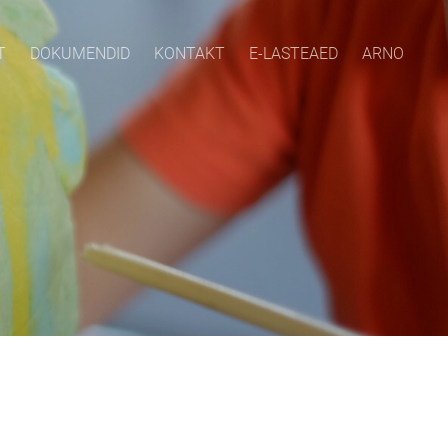
T
DOKUMENDID
KONTAKT
E-LASTEAED
ARNO