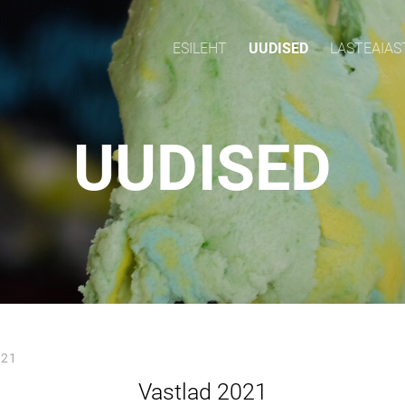
ESILEHT
UUDISED
LASTEAIAS
UUDISED
021
Vastlad 2021