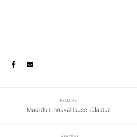
EELMINE
Maardu Linnavalitsuse külastus
JÄRGMINE