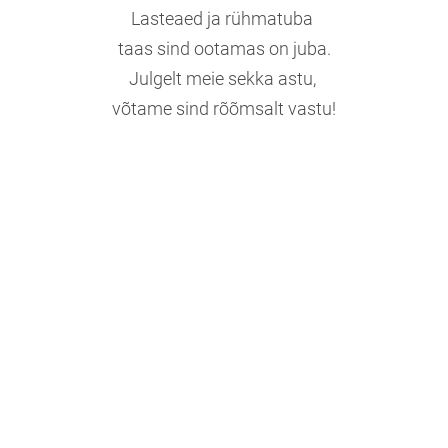
Lasteaed ja rühmatuba
taas sind ootamas on juba.
Julgelt meie sekka astu,
võtame sind rõõmsalt vastu!