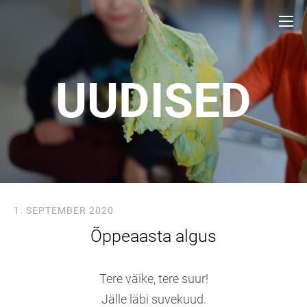
UUDISED
1. SEPTEMBER 2020
Õppeaasta algus
Tere väike, tere suur!
Jälle läbi suvekuud.