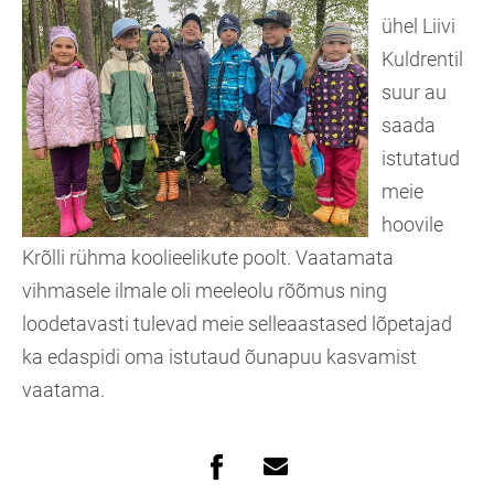
ühel Liivi
Kuldrentil
suur au
saada
istutatud
meie
hoovile
Krõlli rühma koolieelikute poolt. Vaatamata
vihmasele ilmale oli meeleolu rõõmus ning
loodetavasti tulevad meie selleaastased lõpetajad
ka edaspidi oma istutaud õunapuu kasvamist
vaatama.