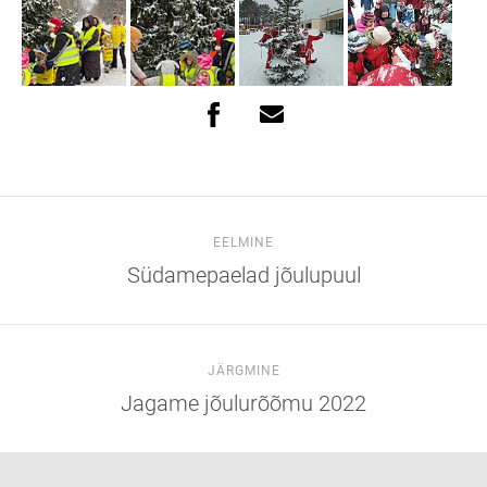
EELMINE
Südamepaelad jõulupuul
JÄRGMINE
Jagame jõulurõõmu 2022