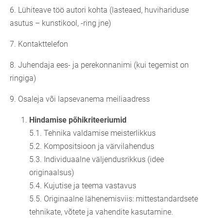
6. Lühiteave töö autori kohta (lasteaed, huvihariduse
asutus – kunstikool, -ring jne)
7. Kontakttelefon
8. Juhendaja ees- ja perekonnanimi (kui tegemist on
ringiga)
9. Osaleja või lapsevanema meiliaadress
Hindamise põhikriteeriumid
5.1. Tehnika valdamise meisterlikkus
5.2. Kompositsioon ja värvilahendus
5.3. Individuaalne väljendusrikkus (idee
originaalsus)
5.4. Kujutise ja teema vastavus
5.5. Originaalne lähenemisviis: mittestandardsete
tehnikate, võtete ja vahendite kasutamine.