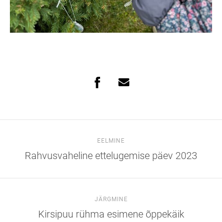
EELMINE
Rahvusvaheline ettelugemise päev 2023
JÄRGMINE
Kirsipuu rühma esimene õppekäik